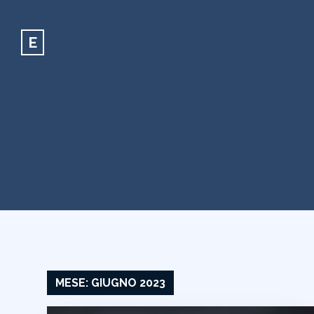
E
MESE:
GIUGNO 2023