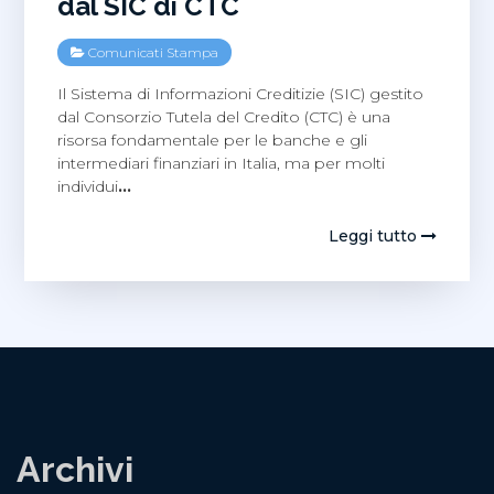
dal SIC di CTC
Comunicati Stampa
Il Sistema di Informazioni Creditizie (SIC) gestito
dal Consorzio Tutela del Credito (CTC) è una
risorsa fondamentale per le banche e gli
intermediari finanziari in Italia, ma per molti
individui
…
Leggi tutto
Archivi