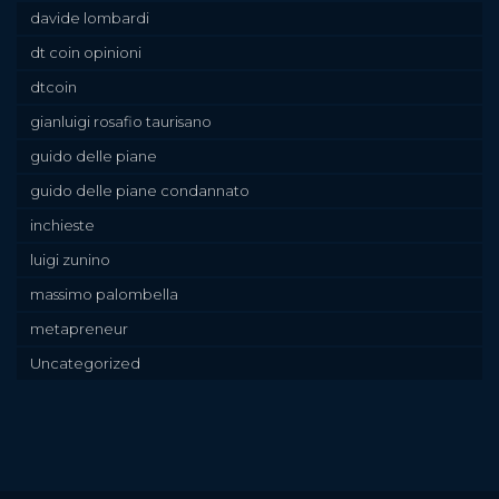
davide lombardi
dt coin opinioni
dtcoin
gianluigi rosafio taurisano
guido delle piane
guido delle piane condannato
inchieste
luigi zunino
massimo palombella
metapreneur
Uncategorized