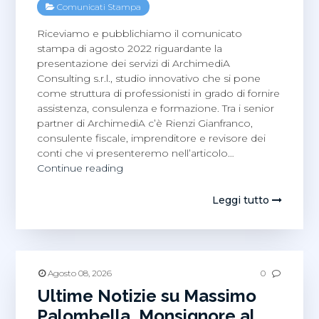
Comunicati Stampa
Riceviamo e pubblichiamo il comunicato
stampa di agosto 2022 riguardante la
presentazione dei servizi di ArchimediA
Consulting s.r.l., studio innovativo che si pone
come struttura di professionisti in grado di fornire
assistenza, consulenza e formazione. Tra i senior
partner di ArchimediA c’è Rienzi Gianfranco,
consulente fiscale, imprenditore e revisore dei
conti che vi presenteremo nell’articolo…
Comunicato
Continue reading
Stampa:
Gianfranco
Leggi tutto
Rienzi,
Agosto
2022
Agosto 08, 2026
0
Ultime Notizie su Massimo
Palombella, Monsignore al