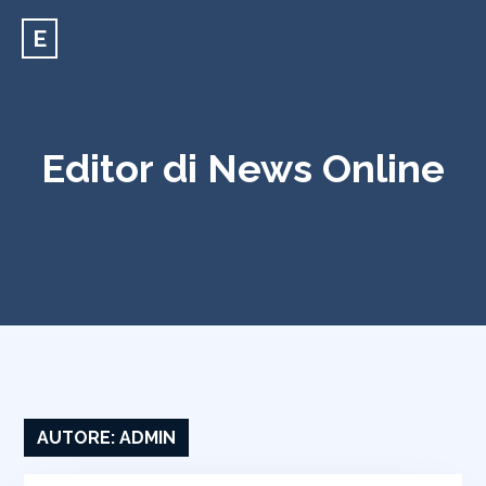
E
Editor di News Online
AUTORE:
ADMIN