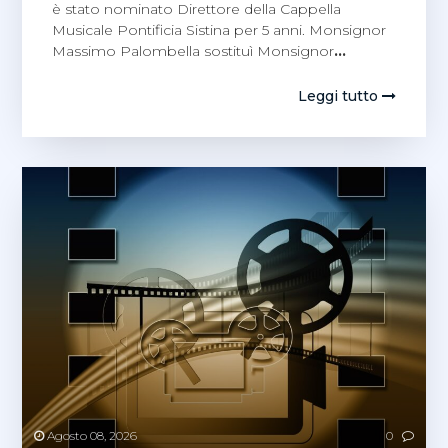
è stato nominato Direttore della Cappella
Musicale Pontificia Sistina per 5 anni. Monsignor
Massimo Palombella sostituì Monsignor
…
Leggi tutto
Agosto 08, 2026
0