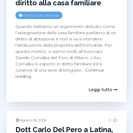
diritto alla casa familiare
Comunicati Stampa
Quando trattiamo un argomento delicato come
l’assegnazione della casa familiare parliamo di un
diritto di abitazione e non si va a intendere
l’attribuzione della proprietà dell’immobile. Per
questo motivo, ci siamo rivolti all’Avvocato
Davide Cornalba del Foro di Milano. L’Avv.
Cornalba è esperto in diritto familiare ed è
curatore di una serie di blog per…
Continue
Avvocato
reading
Davide
Cornalba:
Leggi tutto
il
diritto
alla
casa
familiare
Agosto 08, 2026
0
Dott Carlo Del Pero a Latina,