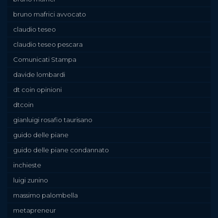
bruno mafrici avvocato
claudio teseo
claudio teseo pescara
Comunicati Stampa
davide lombardi
dt coin opinioni
dtcoin
gianluigi rosafio taurisano
guido delle piane
guido delle piane condannato
inchieste
luigi zunino
massimo palombella
metapreneur