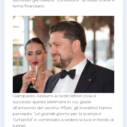
tema finanziario.
Giampaolo, riassumi ai nostri lettori cosa è
successo questa settimana in cui, grazie
all’annuncio del vaccino Pfizer, gli investitori hanno
percepito “
un
grande giorno per la scienza e
l’umanità
” e cominciato a vedere la luce in fondo al
tunnel.