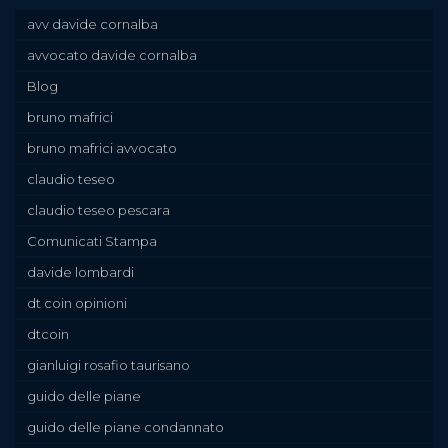
avv davide cornalba
avvocato davide cornalba
Blog
bruno mafrici
bruno mafrici avvocato
claudio teseo
claudio teseo pescara
Comunicati Stampa
davide lombardi
dt coin opinioni
dtcoin
gianluigi rosafio taurisano
guido delle piane
guido delle piane condannato