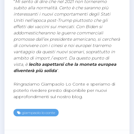
“
Mi sento di dire che nel 2021 non torneremo
subito alla normalità. Certo è che saranno più
interessanti i nuovi comportamenti degli Stati
Uniti nell’epoca post-Trump piuttosto che gli
effetti dei vaccini sui mercati. Con Biden si
addomesticheranno le guerre commerciali
promosse dall’ex presidente americano, si cercherà
di convivere con i cinesi e noi europei trarremo
vantaggio da questi nuovi scenari, soprattutto in
ambito di import / export. Da questo punto di
vista, è
lecito aspettarsi che la moneta europea
diventerà più solida
”.
Ringraziamo Giampaolo Lo Conte e speriamo di
poterlo rivedere presto disponibile per nuovi
approfondimenti sul nostro blog.
giampaolo lo conte