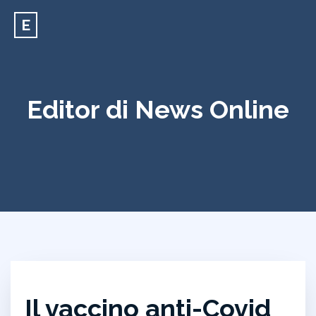
E
Editor di News Online
Il vaccino anti-Covid